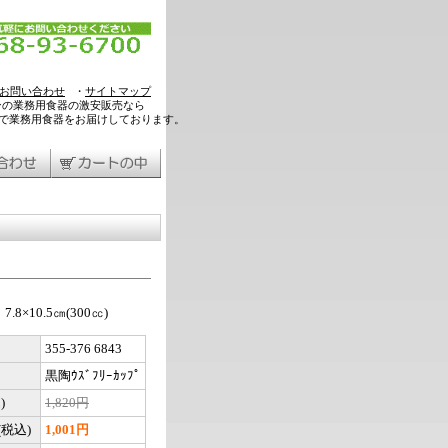
お問い合わせ
・
サイトマップ
ンの業務用食器の激安販売なら
料で業務用食器をお届けしております。
8×10.5㎝(300㏄)
355-376 6843
黒陶ｳｽﾞﾌﾘｰｶｯﾌﾟ
)
1,820円
税込)
1,001円