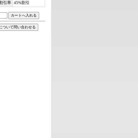
割引率
45%割引