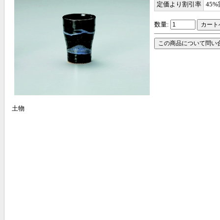
定価より割引率
45
数量:
土物