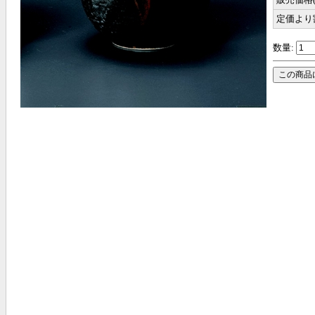
定価より
数量: