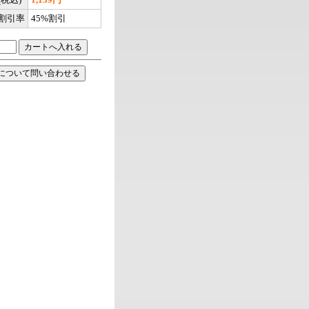
割引率
45%割引