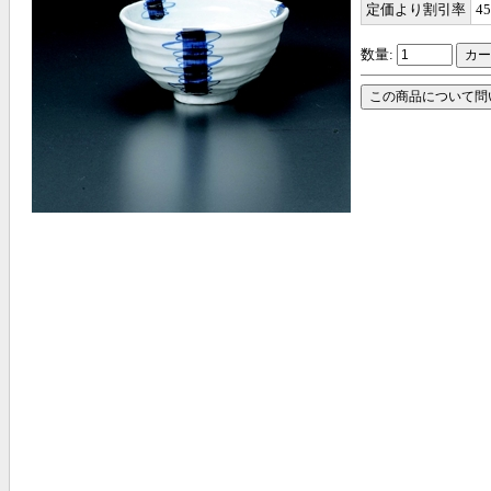
定価より割引率
4
数量: