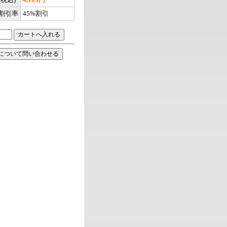
割引率
45%割引